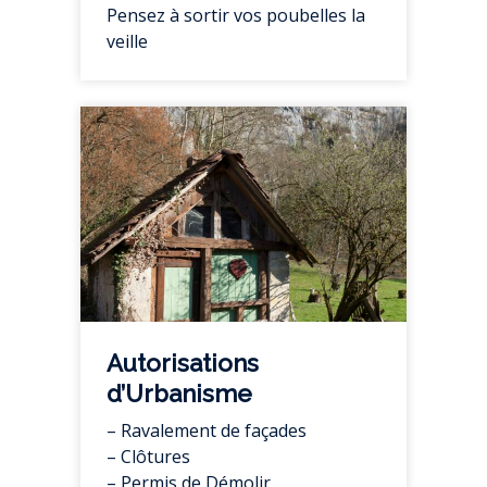
Pensez à sortir vos poubelles la
veille
Autorisations
d’Urbanisme
– Ravalement de façades
– Clôtures
– Permis de Démolir