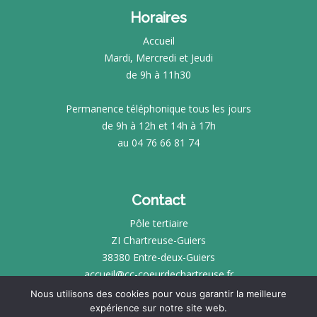
Horaires
Accueil
Mardi, Mercredi et Jeudi
de 9h à 11h30
Permanence téléphonique tous les jours
de 9h à 12h et 14h à 17h
au 04 76 66 81 74
Contact
Pôle tertiaire
ZI Chartreuse-Guiers
38380 Entre-deux-Guiers
accueil@cc-coeurdechartreuse.fr
Nous utilisons des cookies pour vous garantir la meilleure
expérience sur notre site web.