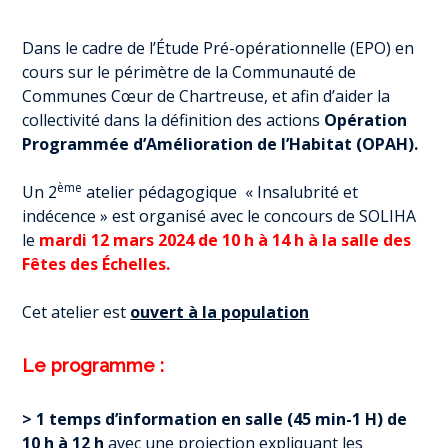
Dans le cadre de l’Étude Pré-opérationnelle (EPO) en
cours sur le périmètre de la Communauté de
Communes Cœur de Chartreuse, et afin d’aider la
collectivité dans la définition des actions
Opération
Programmée d’Amélioration de l’Habitat (OPAH).
ème
Un 2
atelier pédagogique « Insalubrité et
indécence » est organisé avec le concours de SOLIHA
le
mardi 12 mars 2024
de 10 h à 14 h à la salle des
Fêtes des Échelles.
Cet atelier est
ouvert à la population
Le programme :
> 1 temps d’information en salle (45 min-1 H) de
10 h à 12 h
avec une projection expliquant les