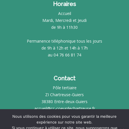
Horaires
Accueil
Mardi, Mercredi et Jeudi
de 9h à 11h30
Permanence téléphonique tous les jours
de 9h à 12h et 14h à 17h
au 04 76 66 81 74
Contact
Pôle tertiaire
ZI Chartreuse-Guiers
38380 Entre-deux-Guiers
accueil@cc-coeurdechartreuse.fr
Nous utilisons des cookies pour vous garantir la meilleure
expérience sur notre site web.
INTRANET
Si vous continuez à utiliser ce site, nous supposerons que