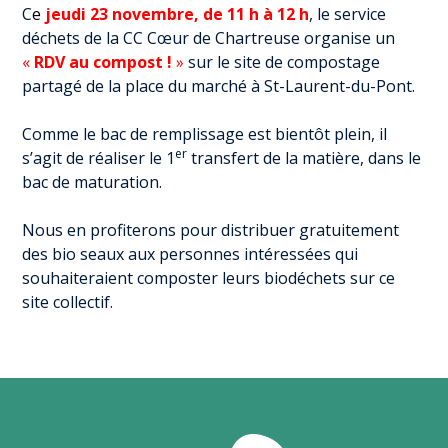
C
e
jeudi 23 novembre, de 11 h à 12 h
, le service
déchets de la CC Cœur de Chartreuse organise un
«
RDV au compost !
»
sur le site de compostage
partagé de la place du marché à St-Laurent-du-Pont.
Comme le bac de remplissage est bientôt plein, il
er
s’agit de réaliser le 1
transfert de la matière, dans le
bac de maturation.
Nous en profiterons pour distribuer gratuitement
des bio seaux aux personnes intéressées qui
souhaiteraient composter leurs biodéchets sur ce
site collectif.