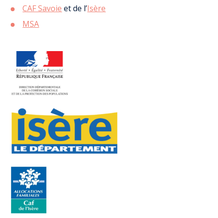
CAF Savoie
et de l’
Isère
MSA