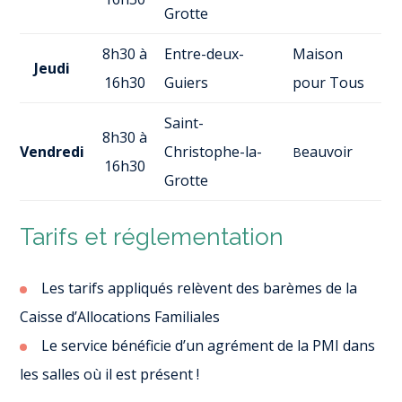
Grotte
8h30 à
Entre-deux-
Maison
Jeudi
16h30
Guiers
pour Tous
Saint-
8h30 à
Vendredi
Christophe-la-
eauvoir
B
16h30
Grotte
Tarifs et réglementation
Les tarifs appliqués relèvent des barèmes de la
Caisse d’Allocations Familiales
Le service bénéficie d’un agrément de la PMI dans
les salles où il est présent !