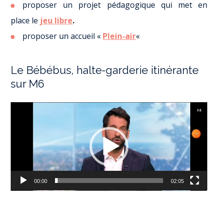
proposer un projet pédagogique qui met en
place le
jeu libre
.
proposer un accueil «
Plein-air
«
Le Bébébus, halte-garderie itinérante
sur M6
Lecteur
vidéo
00:00
02:05