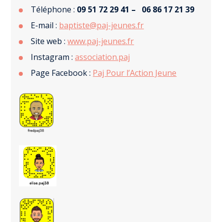
Téléphone :
09 51 72 29 41 –
06 86 17 21 39
E-mail :
baptiste@paj-jeunes.fr
Site web :
www.paj-jeunes.fr
Instagram :
association.paj
Page Facebook :
Paj Pour l’Action Jeune