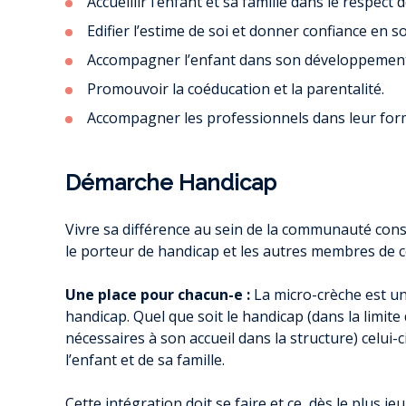
Accueillir l’enfant et sa famille dans le respect
Edifier l’estime de soi et donner confiance en so
Accompagner l’enfant dans son développement 
Promouvoir la coéducation et la parentalité.
Accompagner les professionnels dans leur for
Démarche Handicap
Vivre sa différence au sein de la communauté cons
le porteur de handicap et les autres membres de
Une place pour chacun-e :
La micro-crèche est un
handicap. Quel que soit le handicap (dans la limit
nécessaires à son accueil dans la structure) celui-ci
l’enfant et de sa famille.
Cette intégration doit se faire et ce, dès le plus je