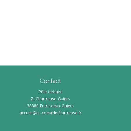
Contact
Pôle tertiaire
ZI Chartreuse-Guiers
38380 Entre-deux-Guiers
accueil@cc-coeurdechartreuse.fr