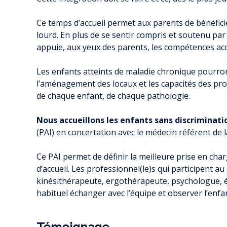
Ce temps d’accueil permet aux parents de bénéfic
lourd. En plus de se sentir compris et soutenu par 
appuie, aux yeux des parents, les compétences acq
Les enfants atteints de maladie chronique pourront ê
l’aménagement des locaux et les capacités des prof
de chaque enfant, de chaque pathologie.
Nous accueillons les enfants sans discriminati
(PAI) en concertation avec le médecin référent de la
Ce PAI permet de définir la meilleure prise en char
d’accueil. Les professionnel(le)s qui participent au
kinésithérapeute, ergothérapeute, psychologue, é
habituel échanger avec l’équipe et observer l’enfant