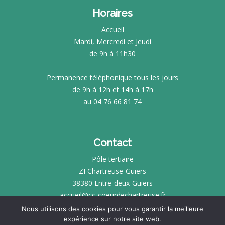
Horaires
Accueil
Mardi, Mercredi et Jeudi
de 9h à 11h30
Permanence téléphonique tous les jours
de 9h à 12h et 14h à 17h
au 04 76 66 81 74
Contact
Pôle tertiaire
ZI Chartreuse-Guiers
38380 Entre-deux-Guiers
accueil@cc-coeurdechartreuse.fr
Nous utilisons des cookies pour vous garantir la meilleure
expérience sur notre site web.