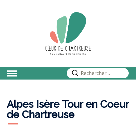
Rechercher :
Alpes Isère Tour en Coeur
de Chartreuse