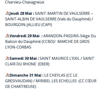
Charvieu-Chavagneux
Jeudi 28 Mai :
SAINT-MARTIN DE VAULSERRE –
SAINT-ALBIN DE VAULSERRE (Vals du Dauphiné) /
BOURGOIN-JALLIEU (CAPI)
Vendredi 29 Mai :
ARANDON-PASSINS-Siège Du
Balcon du Dauphiné (CCBD)/ MARCHE DE GROS
LYON-CORBAS
Samedi 30 Mai :
SAINT MAURICE L’EXIL / SAINT
CLAIR DU RHONE (EBER)
Dimanche 31 Mai :
LE CHEYLAS (CC LE
GRESIVAUDAN) / MIRIBEL LES ECHELLES (CC CŒUR
DE CHARTREUSE)