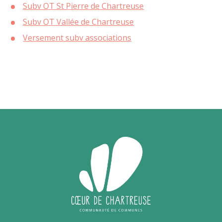
Subv OT St Pierre de Chartreuse
Subv OT Vallée de Chartreuse
Versement subv associations