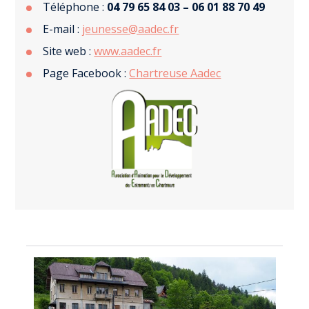
Téléphone :
04 79 65 84 03 – 06 01 88 70 49
E-mail :
jeunesse@aadec.fr
Site web :
www.aadec.fr
Page Facebook :
Chartreuse Aadec