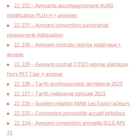
22_232 – Avenants accompagnement AURG
modification PLUi-H + annexes
22_231 – Avenant convention partenariat
ressourcerie Adéquation
22_230 – Avenant contrats reprise matériaux +
annexe
22_229 – Avenant contrat CITEO reprise plastique
Hors PET Clair + annexe
22_228 – Tarifs professionnels déchèterie 2023
22_227 – Tarifs redevance spéciale 2023
22_226 – Soutien création MAM Les Explor’acteurs
22_225 – Convention ponctuelle accueil bébébus
22_224 – Avenant convention annuelle SCLG RPE
73