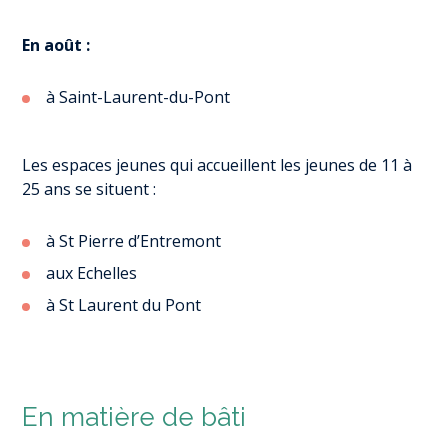
En août :
à Saint-Laurent-du-Pont
Les espaces jeunes qui accueillent les jeunes de 11 à
25 ans se situent :
à St Pierre d’Entremont
aux Echelles
à St Laurent du Pont
En matière de bâti