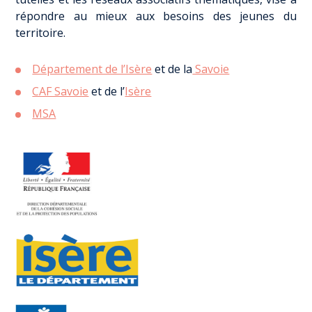
répondre au mieux aux besoins des jeunes du
territoire.
Département de l’Isère
et de la
Savoie
CAF Savoie
et de l’
Isère
MSA