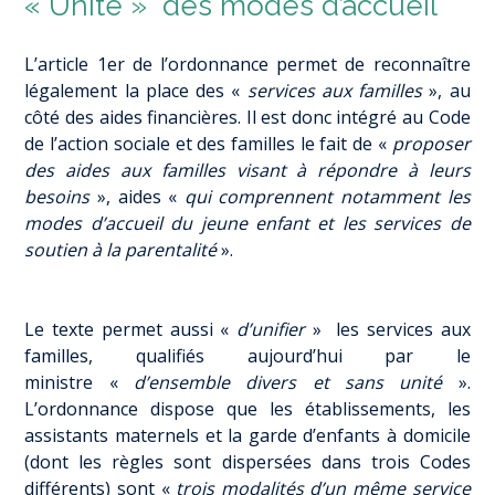
« Unité » des modes d’accueil
L’article 1er de l’ordonnance permet de reconnaître
légalement la place des «
services aux familles
», au
côté des aides financières. Il est donc intégré au Code
de l’action sociale et des familles le fait de «
proposer
des aides aux familles visant à répondre à leurs
besoins
», aides «
qui comprennent notamment les
modes d’accueil du jeune enfant et les services de
soutien à la parentalité
».
Le texte permet aussi «
d’unifier
» les services aux
familles, qualifiés aujourd’hui par le
ministre «
d’ensemble divers et sans unité
».
L’ordonnance dispose que les établissements, les
assistants maternels et la garde d’enfants à domicile
(dont les règles sont dispersées dans trois Codes
différents) sont «
trois modalités d’un même service