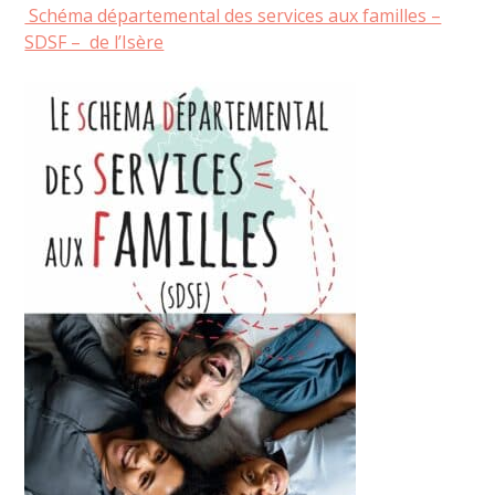
Schéma départemental des services aux familles –
SDSF – de l’Isère