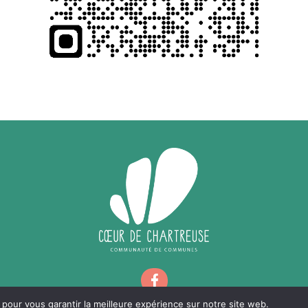
MOBILITÉ
RECHARGER VOTRE VÉHICULE ÉLECTRIQUE
RÉSEAU D’AUTO-STOP ORGANISÉ
VOIE VERTE EN CHARTREUSE
CHALLENGE MOBILITÉ
ALPES ISÈRE TOUR EN COEUR DE CHARTREUSE
AUTOPARTAGE ENTRE PARTICULIERS
CONCERTATION ZFE MÉTROPOLE
GRENOBLOISE
 pour vous garantir la meilleure expérience sur notre site web.