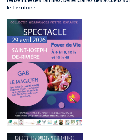
l’ensemble des familles, bénéficiaires des accueils sur
le Territoire :