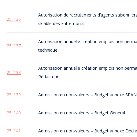
Autorisation de recrutements d’agents saisonnie
25_136
skiable des Entremonts
Autorisation annuelle création emplois non perm
25_137
technique
Autorisation annuelle création emplois non perm
25_138
Rédacteur
25_139
Admission en non-valeurs – Budget annexe SPA
25_140
Admission en non-valeurs – Budget Général
25_141
Admission en non-valeurs – Budget annexe Déch