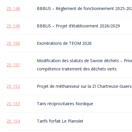
25_148
BBBUS – Règlement de fonctionnement 2025-20
25_149
BBBUS – Projet d’établissement 2026/2029
25_150
Exonérations de TEOM 2026
Modification des statuts de Savoie déchets – Pris
25_151
compétence traitement des déchets verts
25_152
Projet de méthaniseur sur la ZI Chartreuse-Guiers
25_153
Taris réciprocitaires Nordique
25_154
Tarifs forfait Le Planolet