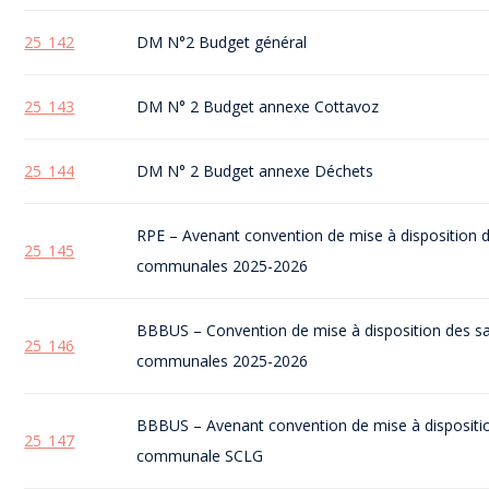
25_142
DM N°2 Budget général
25_143
DM N° 2 Budget annexe Cottavoz
25_144
DM N° 2 Budget annexe Déchets
RPE – Avenant convention de mise à disposition d
25_145
communales 2025-2026
BBBUS – Convention de mise à disposition des sa
25_146
communales 2025-2026
BBBUS – Avenant convention de mise à dispositio
25_147
communale SCLG