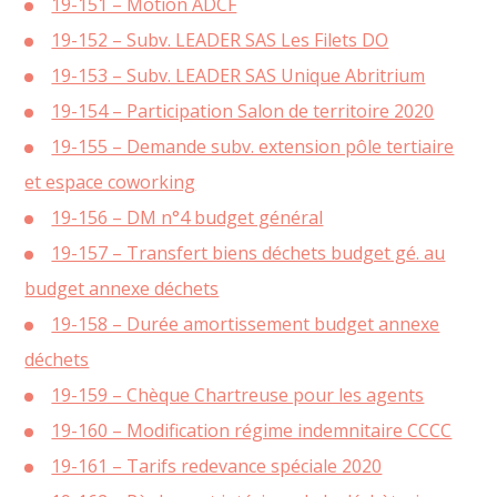
19-151 – Motion ADCF
19-152 – Subv. LEADER SAS Les Filets DO
19-153 – Subv. LEADER SAS Unique Abritrium
19-154 – Participation Salon de territoire 2020
19-155 – Demande subv. extension pôle tertiaire
et espace coworking
19-156 – DM n°4 budget général
19-157 – Transfert biens déchets budget gé. au
budget annexe déchets
19-158 – Durée amortissement budget annexe
déchets
19-159 – Chèque Chartreuse pour les agents
19-160 – Modification régime indemnitaire CCCC
19-161 – Tarifs redevance spéciale 2020