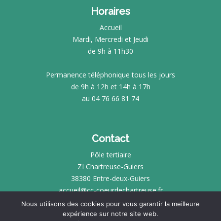
Horaires
Accueil
Mardi, Mercredi et Jeudi
de 9h à 11h30
Permanence téléphonique tous les jours
de 9h à 12h et 14h à 17h
au 04 76 66 81 74
Contact
Pôle tertiaire
ZI Chartreuse-Guiers
38380 Entre-deux-Guiers
accueil@cc-coeurdechartreuse.fr
Nous utilisons des cookies pour vous garantir la meilleure
expérience sur notre site web.