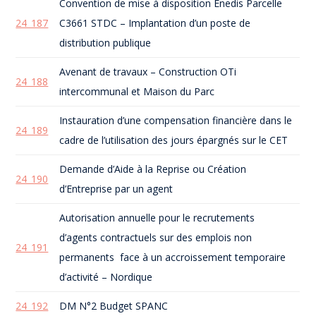
Convention de mise à disposition Enedis Parcelle
24_187
C3661 STDC – Implantation d’un poste de
distribution publique
Avenant de travaux – Construction OTi
24_188
intercommunal et Maison du Parc
Instauration d’une compensation financière dans le
24_189
cadre de l’utilisation des jours épargnés sur le CET
Demande d’Aide à la Reprise ou Création
24_190
d’Entreprise par un agent
Autorisation annuelle pour le recrutements
d’agents contractuels sur des emplois non
24_191
permanents face à un accroissement temporaire
d’activité – Nordique
24_192
DM N°2 Budget SPANC