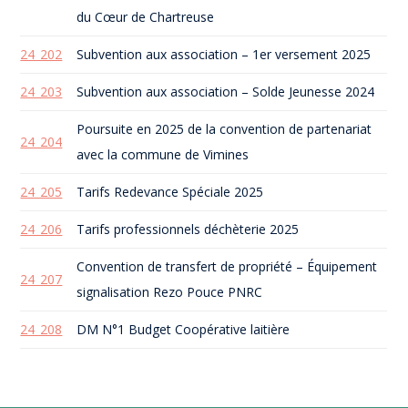
du Cœur de Chartreuse
24_202
Subvention aux association – 1er versement 2025
24_203
Subvention aux association – Solde Jeunesse 2024
Poursuite en 2025 de la convention de partenariat
24_204
avec la commune de Vimines
24_205
Tarifs Redevance Spéciale 2025
24_206
Tarifs professionnels déchèterie 2025
Convention de transfert de propriété – Équipement
24_207
signalisation Rezo Pouce PNRC
24_208
DM N°1 Budget Coopérative laitière