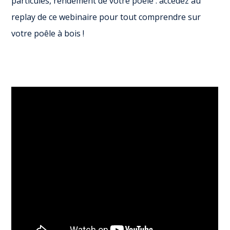
particules, rendement de votre poêle : accédez au
replay de ce webinaire pour tout comprendre sur
votre poêle à bois !