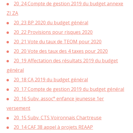
20_24 Compte de gestion 2019 du budget annexe
ZI ZA
20_23 BP 2020 du budget général
20_22 Provisions pour risques 2020
20_21 Vote du taux de TEOM pour 2020
20_20 Vote des taux des 4 taxes pour 2020
20_19 Affectation des résultats 2019 du budget
général
20_18 CA 2019 du budget général
20_17 Compte de gestion 2019 du budget général
20_16 Subv. assoc° enfance jeunesse 1er
versement
20_15 Subv. CTS Voironnais Chartreuse
20_14 CAF 38 appel à projets REAAP