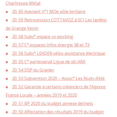
Chartreuse Métal
20_60 Avenant n°1 MOe pôle tertiaire
20_59 Retrocession COTTAVOZ à SCI Les Jardins
de Grange Venin
20_58 Subv° espace co working
20_57 C° espaces Infos énergie 38 et 73
20_56 Subv° LEADER vélos assistance électrique
20_55 C° partenariat Ligue de ski ARA
20_54 DSP du Granier
20_53 Subvention 2020 – Assoc° Les Nuits d’été
20_52 Garantie à certains créanciers de l’Agence
France Locale – années 2019 et 2020
20_51 BP 2020 du budget annexe déchets
20_50 Affectation des résultats 2019 du budget