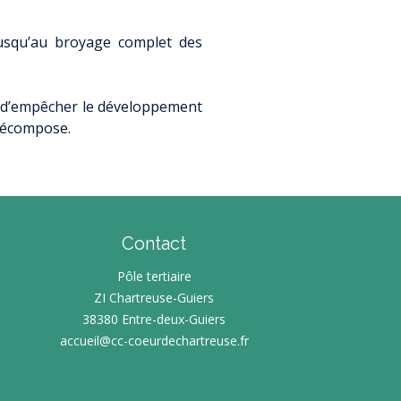
jusqu’au broyage complet des
), d’empêcher le développement
 décompose.
Contact
Pôle tertiaire
ZI Chartreuse-Guiers
38380 Entre-deux-Guiers
accueil@cc-coeurdechartreuse.fr