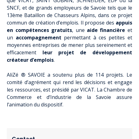
que VICAT, SAINT GOBAIN, SCHNEIDER, EDF ou la
SNCF, et de grands employeurs de Savoie tels que le
13
ème
Bataillon de Chasseurs Alpins, dans ce projet
commun de création d’emplois. Il propose des
appuis
en compétences gratuits
, une
aide financière
et
un
accompagnement
permettant à ces petites et
moyennes entreprises de mener plus sereinement et
efficacement
leur projet de développement
créateur d’emplois
.
AliZé ® SAVOIE a soutenu plus de 114 projets. Le
comité d’agrément qui rend les décisions et engage
les ressources, est présidé par VICAT. La Chambre de
Commerce et d’Industrie de la Savoie assure
l’animation du dispositif.