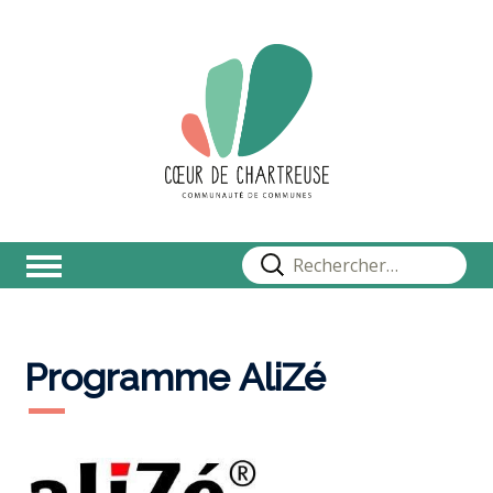
Rechercher :
Programme AliZé