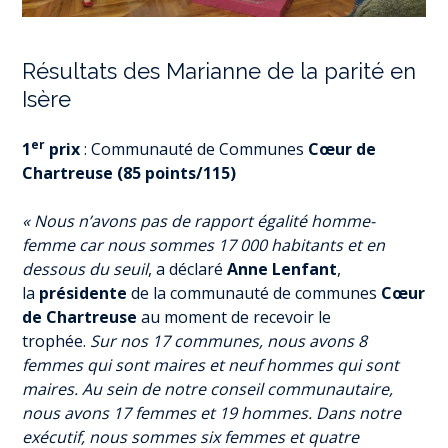
Résultats des Marianne de la parité en
Isère
er
1
prix
: Communauté de Communes
Cœur de
Chartreuse (85 points/115)
« Nous n’avons pas de rapport égalité homme-
femme car nous sommes 17 000 habitants et en
dessous du seuil
, a déclaré
Anne Lenfant
,
la
présidente
de la communauté de communes
Cœur
de Chartreuse
au moment de recevoir le
trophée.
Sur nos 17 communes, nous avons 8
femmes qui sont maires et neuf hommes qui sont
maires. Au sein de notre conseil communautaire,
nous avons 17 femmes et 19 hommes. Dans notre
exécutif, nous sommes six femmes et quatre