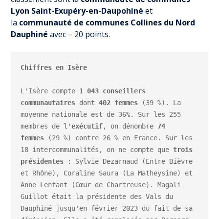
Lyon Saint-Exupéry-en-Daupohiné
et
la
communauté de communes Collines du Nord
Dauphiné
avec – 20 points.
Chiffres en Isère
L'Isère compte 
1 043 conseillers 
communautaires 
dont 
402 femmes
 (39 %). La 
moyenne nationale est de 36%. Sur les 255 
membres de l'
exécutif
, on dénombre
 74 
femmes
 (29 %) contre 26 % en France. Sur les 
18 intercommunalités, on ne compte que 
trois 
présidentes
 : Sylvie Dezarnaud (Entre Bièvre 
et Rhône), Coraline Saura (La Matheysine) et 
Anne Lenfant (Cœur de Chartreuse). Magali 
Guillot était la présidente des Vals du 
Dauphiné jusqu'en février 2023 du fait de sa 