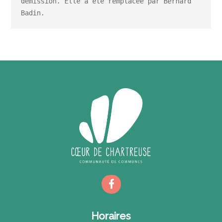
démission. Elle a été remplacée par Bernard 
Badin.
Horaires