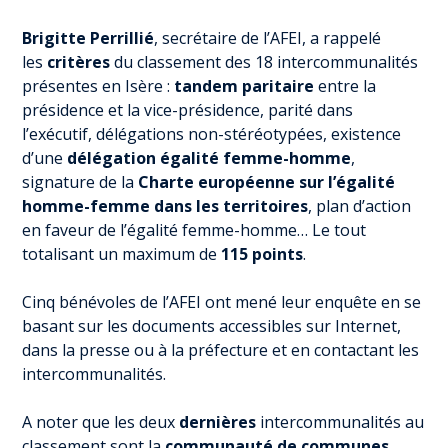
Brigitte Perrillié
, secrétaire de l’AFEI, a rappelé
les
critères
du classement des 18 intercommunalités
présentes en Isère :
tandem paritaire
entre la
présidence et la vice-présidence, parité dans
l’exécutif, délégations non-stéréotypées, existence
d’une
délégation égalité femme-homme
,
signature de la
Charte européenne sur l’égalité
homme-femme dans les territoires
, plan d’action
en faveur de l’égalité femme-homme… Le tout
totalisant un maximum de
115 points
.
Cinq bénévoles de l’AFEI ont mené leur enquête en se
basant sur les documents accessibles sur Internet,
dans la presse ou à la préfecture et en contactant les
intercommunalités.
A noter que les deux
dernières
intercommunalités au
classement sont la
communauté de communes