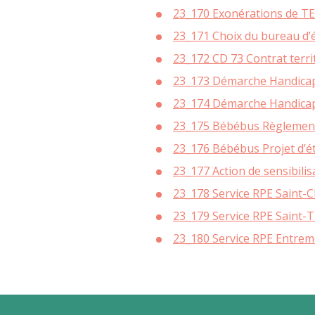
23_170 Exonérations de T
23_171 Choix du bureau d’
23_172 CD 73 Contrat terri
23_173 Démarche Handicap
23_174 Démarche Handicap 
23_175 Bébébus Règlemen
23_176 Bébébus Projet d’é
23_177 Action de sensibilis
23_178 Service RPE Saint-C
23_179 Service RPE Saint-
23_180 Service RPE Entrem