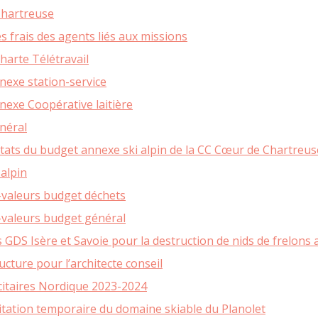
Chartreuse
YENNE DE PRODUCTION
QUESTIONS / R
TOURISME
HANDICAP ET SO
 CŒUR DE CHARTREUSE
frais des agents liés aux missions
CONSEILS D’EN
E TOUT POUR MA RÉNOV’
ET GESTION DES SITES
RÉFÉRENTE IN
harte Télétravail
ES INFOS ÉNERGIE
ANIMATION TOURISTIQUE
INCLUSION – GROUPE R
exe station-service
D’ÉNERGIE EN ISÈRE
exe Coopérative laitière
ONSEIL RÉNOVATION
ITE ENFANCE
ENFANCE – JE
néral
PE LA CHALEUR DE VOTRE
ANCE ET SOLIDARITÉS
ENFANC
OGEMENT ?
ltats du budget annexe ski alpin de la CC Cœur de Chartreus
É DE L’ACCUEIL
JEUNESS
ÉNOVATION ÉNERGÉTIQUE
alpin
ARENTALITÉ
FORMATIONS BA
CONOMIE
TOURISM
valeurs budget déchets
ENVIRONNEMENT – TRANSITION
valeurs budget général
OMMER LOCAL
ÉCOLOGIQUE
QUE FAIRE, QUE
 GDS Isère et Savoie pour la destruction de nids de frelons 
E COWORKING ET LOCATION
TAXE DE SÉJOUR IN
QUELLES ÉNERGIES LOCALES ?
LES DE RÉUNION
ture pour l’architecte conseil
TERRITOIRE À ÉNERGIE POSITIVE
NSEIL ÉNERGIE POUR LES
citaires Nordique 2023-2024
SE MOBILISER POUR LA TRANSITION
RISES EN ISÈRE
ÉNERGÉTIQUE
itation temporaire du domaine skiable du Planolet