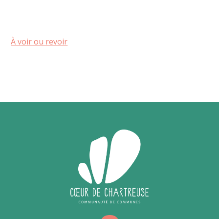
À voir ou revoir