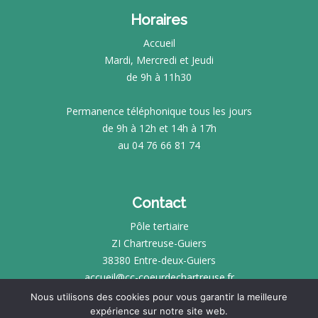
Horaires
Accueil
Mardi, Mercredi et Jeudi
de 9h à 11h30
Permanence téléphonique tous les jours
de 9h à 12h et 14h à 17h
au 04 76 66 81 74
Contact
Pôle tertiaire
ZI Chartreuse-Guiers
38380 Entre-deux-Guiers
accueil@cc-coeurdechartreuse.fr
Nous utilisons des cookies pour vous garantir la meilleure
expérience sur notre site web.