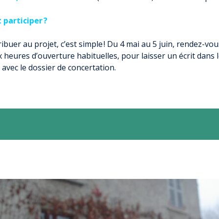
participer ?
ibuer au projet, c’est simple ! Du 4 mai au 5 juin, rendez-vou
x heures d’ouverture habituelles, pour laisser un écrit dans l
 avec le dossier de concertation.