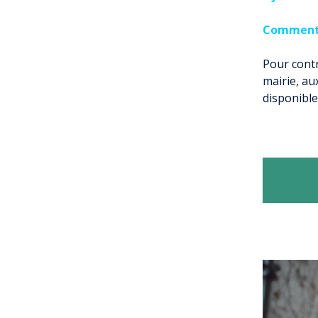
Comment 
Pour contr
mairie, au
disponible